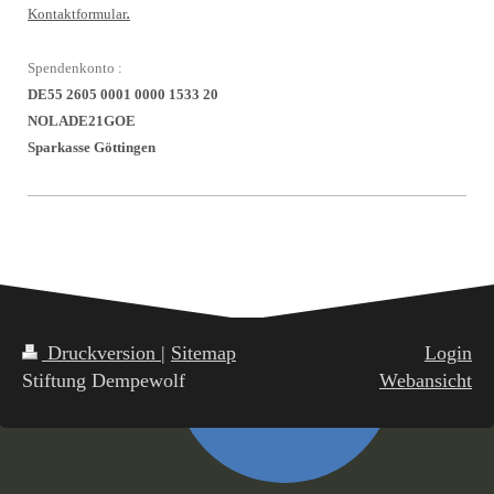
Kontaktformular
.
Spendenkonto :
DE55 2605 0001 0000 1533 20
NOLADE21GOE
Sparkasse Göttingen
Druckversion
|
Sitemap
Login
Stiftung Dempewolf
Webansicht