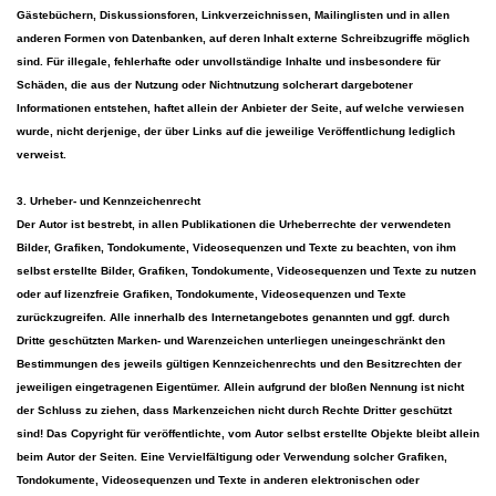
Gästebüchern, Diskussionsforen, Linkverzeichnissen, Mailinglisten und in allen
anderen Formen von Datenbanken, auf deren Inhalt externe Schreibzugriffe möglich
sind. Für illegale, fehlerhafte oder unvollständige Inhalte und insbesondere für
Schäden, die aus der Nutzung oder Nichtnutzung solcherart dargebotener
Informationen entstehen, haftet allein der Anbieter der Seite, auf welche verwiesen
wurde, nicht derjenige, der über Links auf die jeweilige Veröffentlichung lediglich
verweist.
3. Urheber- und Kennzeichenrecht
Der Autor ist bestrebt, in allen Publikationen die Urheberrechte der verwendeten
Bilder, Grafiken, Tondokumente, Videosequenzen und Texte zu beachten, von ihm
selbst erstellte Bilder, Grafiken, Tondokumente, Videosequenzen und Texte zu nutzen
oder auf lizenzfreie Grafiken, Tondokumente, Videosequenzen und Texte
zurückzugreifen. Alle innerhalb des Internetangebotes genannten und ggf. durch
Dritte geschützten Marken- und Warenzeichen unterliegen uneingeschränkt den
Bestimmungen des jeweils gültigen Kennzeichenrechts und den Besitzrechten der
jeweiligen eingetragenen Eigentümer. Allein aufgrund der bloßen Nennung ist nicht
der Schluss zu ziehen, dass Markenzeichen nicht durch Rechte Dritter geschützt
sind! Das Copyright für veröffentlichte, vom Autor selbst erstellte Objekte bleibt allein
beim Autor der Seiten. Eine Vervielfältigung oder Verwendung solcher Grafiken,
Tondokumente, Videosequenzen und Texte in anderen elektronischen oder