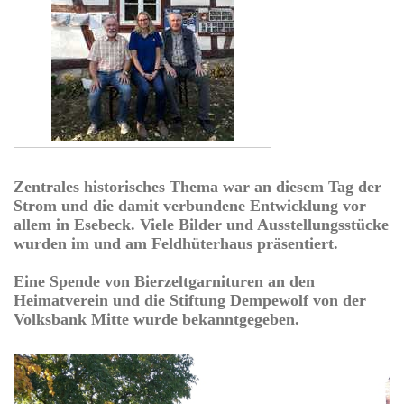
Zentrales historisches Thema war an diesem Tag der
Strom und die damit verbundene Entwicklung vor
allem in Esebeck. Viele Bilder und Ausstellungsstücke
wurden im und am Feldhüterhaus präsentiert.
Eine Spende von Bierzeltgarnituren an den
Heimatverein und die Stiftung Dempewolf von der
Volksbank Mitte wurde bekanntgegeben.