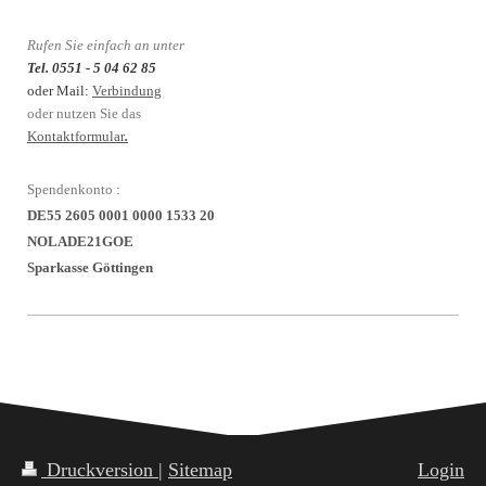
Rufen Sie einfach an unter
Tel. 0551 - 5 04 62 85
oder Mail:
Verbindung
oder nutzen Sie das
Kontaktformular
.
Spendenkonto :
DE55 2605 0001 0000 1533 20
NOLADE21GOE
Sparkasse Göttingen
Druckversion
|
Sitemap
Login