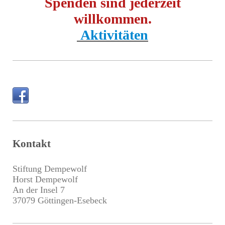
Spenden sind jederzeit
willkommen.
Aktivitäten
Kontakt
Stiftung Dempewolf
Horst Dempewolf
An der Insel 7
37079
Göttingen
-Esebeck