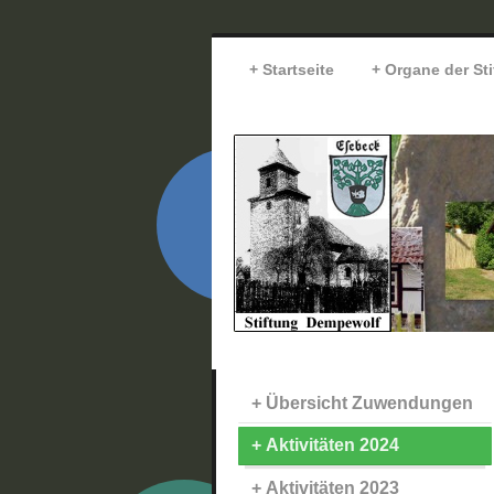
Startseite
Organe der St
Übersicht Zuwendungen
Aktivitäten 2024
Aktivitäten 2023