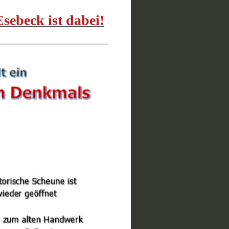
Esebeck ist dabei!