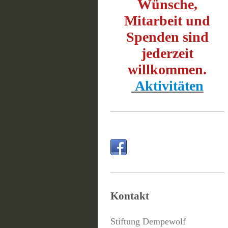
Wünsche,
Mitarbeit und
Spenden sind
jederzeit
willkommen.
Aktivitäten
Kontakt
Stiftung Dempewolf