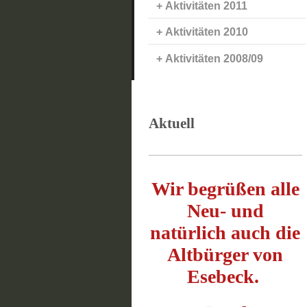
Aktivitäten 2011
Aktivitäten 2010
Aktivitäten 2008/09
Aktuell
Wir begrüßen alle
Neu- und
natürlich auch die
Altbürger von
Esebeck.