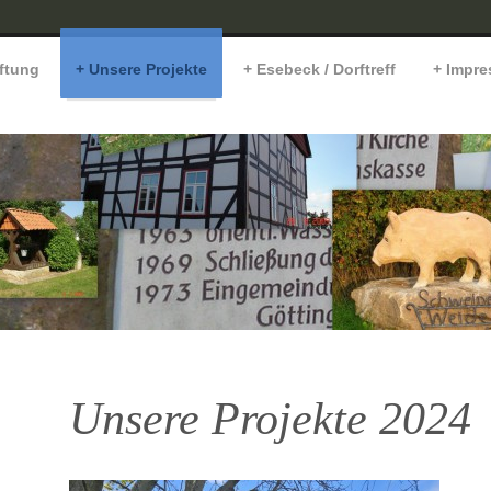
iftung
Unsere Projekte
Esebeck / Dorftreff
Impr
Unsere Projekte 2024