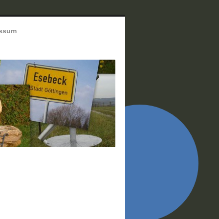
essum